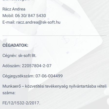
Rácz Andrea
Mobil: 06 30/ 847 5430
E-mail: racz.andrea@sk-soft.hu
CÉGADATOK:
Cégnév: sk-soft Bt.
Adószám: 22057804-2-07
Cégjegyzékszám: 07-06-004499
Munkaerő – közvetítési tevékenység nyilvántartásba vételi
száma:
FE/12/1532-2/2017.