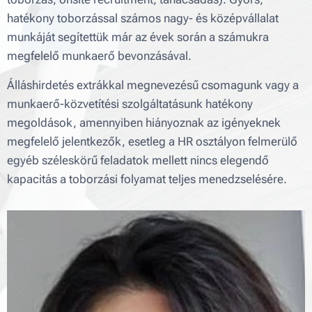
hatékony toborzással számos nagy- és középvállalat
munkáját segítettük már az évek során a számukra
megfelelő munkaerő bevonzásával.
Álláshirdetés extrákkal megnevezésű csomagunk vagy a
munkaerő-közvetítési szolgáltatásunk hatékony
megoldások, amennyiben hiányoznak az igényeknek
megfelelő jelentkezők, esetleg a HR osztályon felmerülő
egyéb széleskörű feladatok mellett nincs elegendő
kapacitás a toborzási folyamat teljes menedzselésére.