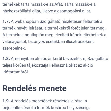
termékek tartalmazzák-e az Áfát. Tartalmazzák-e a
házhozszállítási díjat, illetve a csomagolási díjat.
1.7.
A webshopban Szolgáltató részletesen feltünteti a
termék nevét, leírását, a termékekről fotót jelenítet meg.
A termékek adatlapján megjelenített képek eltérhetnek a
valóságostól, bizonyos esetekben illusztrációként
szerepelnek.
1.8.
Amennyiben akciós ár kerül bevezetésre, Szolgáltató
teljes körűen tájékoztatja Felhasználókat az akció
időtartamáról.
Rendelés menete
1.9.
A rendelés menetének részletes leírása, a
bejelentkezésről a termék kosárba helyezéséig.