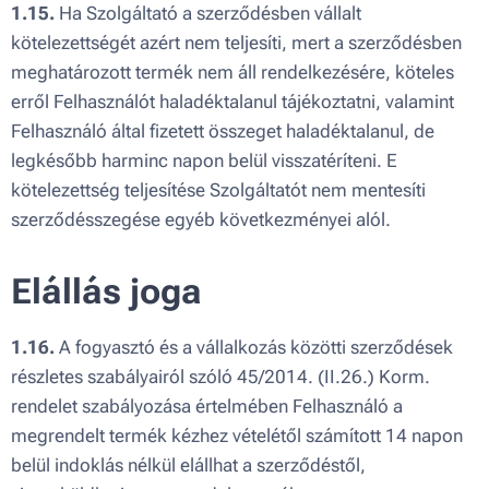
1.15.
Ha Szolgáltató a szerződésben vállalt
kötelezettségét azért nem teljesíti, mert a szerződésben
meghatározott termék nem áll rendelkezésére, köteles
erről Felhasználót haladéktalanul tájékoztatni, valamint
Felhasználó által fizetett összeget haladéktalanul, de
legkésőbb harminc napon belül visszatéríteni. E
kötelezettség teljesítése Szolgáltatót nem mentesíti
szerződésszegése egyéb következményei alól.
Elállás joga
1.16.
A fogyasztó és a vállalkozás közötti szerződések
részletes szabályairól szóló 45/2014. (II.26.) Korm.
rendelet szabályozása értelmében Felhasználó a
megrendelt termék kézhez vételétől számított 14 napon
belül indoklás nélkül elállhat a szerződéstől,