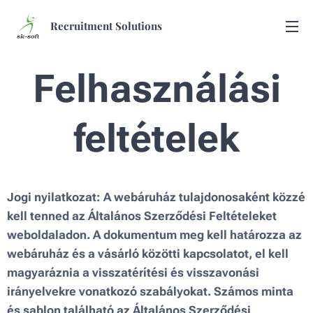
Recruitment Solutions
Felhasználási
feltételek
Jogi nyilatkozat: A webáruház tulajdonosaként közzé
kell tenned az Általános Szerződési Feltételeket
weboldaladon. A dokumentum meg kell határozza az
webáruház és a vásárló közötti kapcsolatot, el kell
magyaráznia a visszatérítési és visszavonási
irányelvekre vonatkozó szabályokat. Számos minta
és sablon található az Általános Szerződési