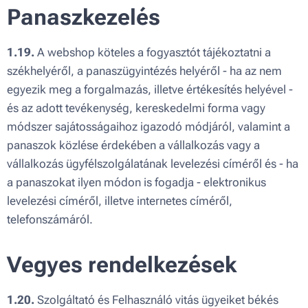
Panaszkezelés
1.19.
A webshop köteles a fogyasztót tájékoztatni a
székhelyéről, a panaszügyintézés helyéről - ha az nem
egyezik meg a forgalmazás, illetve értékesítés helyével -
és az adott tevékenység, kereskedelmi forma vagy
módszer sajátosságaihoz igazodó módjáról, valamint a
panaszok közlése érdekében a vállalkozás vagy a
vállalkozás ügyfélszolgálatának levelezési címéről és - ha
a panaszokat ilyen módon is fogadja - elektronikus
levelezési címéről, illetve internetes címéről,
telefonszámáról.
Vegyes rendelkezések
1.20.
Szolgáltató és Felhasználó vitás ügyeiket békés