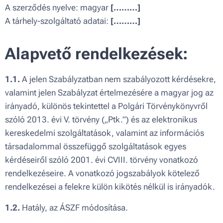
A szerződés nyelve: magyar
[………]
A tárhely-szolgáltató adatai:
[………]
Alapvető rendelkezések:
1.1.
A jelen Szabályzatban nem szabályozott kérdésekre,
valamint jelen Szabályzat értelmezésére a magyar jog az
irányadó, különös tekintettel a Polgári Törvénykönyvről
szóló 2013. évi V. törvény („Ptk.”) és az elektronikus
kereskedelmi szolgáltatások, valamint az információs
társadalommal összefüggő szolgáltatások egyes
kérdéseiről szóló 2001. évi CVIII. törvény vonatkozó
rendelkezéseire. A vonatkozó jogszabályok kötelező
rendelkezései a felekre külön kikötés nélkül is irányadók.
1.2.
Hatály, az ÁSZF módosítása.